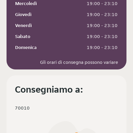
Mercoledì
 19:00 - 23:10
Giovedì
 19:00 - 23:10
Venerdì
 19:00 - 23:10
Sabato
 19:00 - 23:10
Domenica
 19:00 - 23:10
Gli orari di consegna possono variare
Consegniamo a:
70010