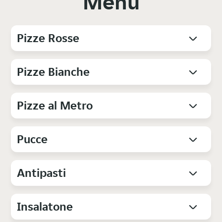
Menu
Pizze Rosse
Pizze Bianche
Pizze al Metro
Pucce
Antipasti
Insalatone