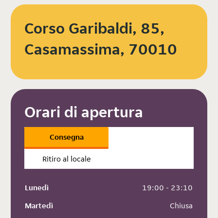
Corso Garibaldi, 85,
Casamassima, 70010
Orari di apertura
Consegna
Ritiro al locale
Lunedì
 19:00 - 23:10
Martedì
 Chiusa